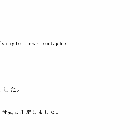
single-news-ent.php
ました。
交付式に出席しました。