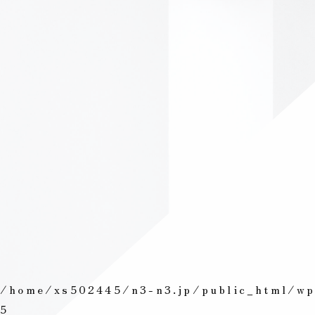
/home/xs502445/n3-n3.jp/public_html/wp-
5