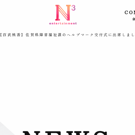
CO
【百武桃香】佐賀県障害福祉課のヘルプマーク交付式に出席しま