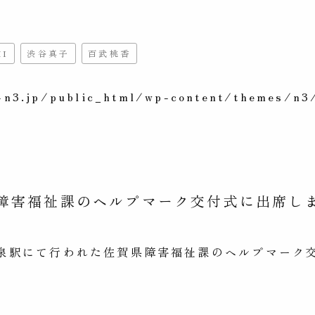
MI
渋谷真子
百武桃香
n3.jp/public_html/wp-content/themes/n3/
障害福祉課のヘルプマーク交付式に出席し
雄温泉駅にて行われた佐賀県障害福祉課のヘルプマーク