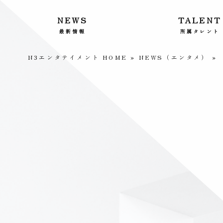
NEWS
TALENT
最新情報
所属タレント
N3エンタテイメント HOME
»
NEWS（エンタメ）
»