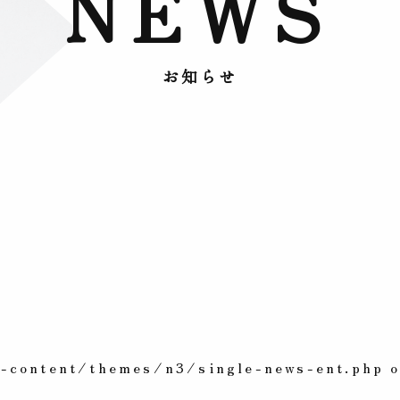
NEWS
お知らせ
content/themes/n3/single-news-ent.php o