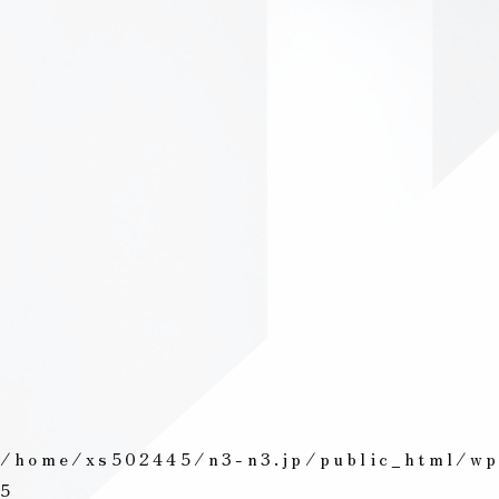
/home/xs502445/n3-n3.jp/public_html/wp-
5