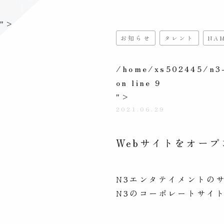
">
お知らせ
タレント
NA
/home/xs502445/n3-
on line
9
">
2021.06.29
Webサイトをオー
N3エンタテイメントの
N3のコーポレートサイ