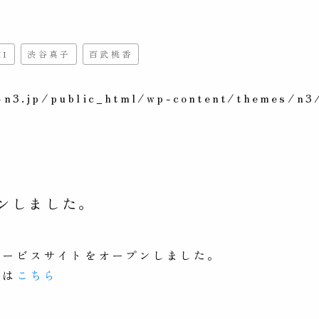
MI
渋谷真子
百武桃香
n3.jp/public_html/wp-content/themes/n3/
プンしました。
サービスサイトをオープンしました。
トは
こちら