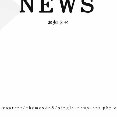
NEWS
お知らせ
content/themes/n3/single-news-ent.php o