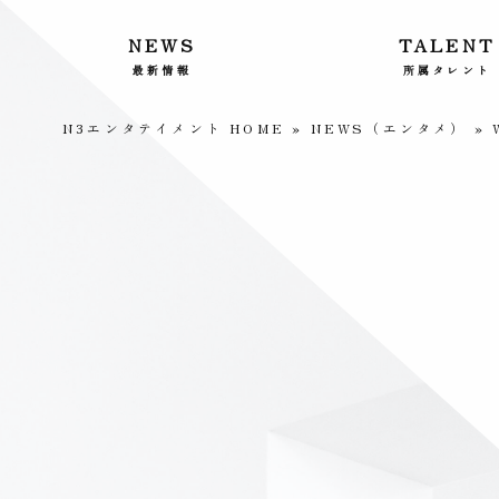
NEWS
TALENT
最新情報
所属タレント
N3エンタテイメント HOME
»
NEWS（エンタメ）
»