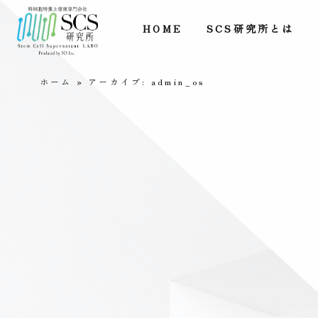
HOME
SCS研究所とは
ホーム
»
アーカイブ: admin_os