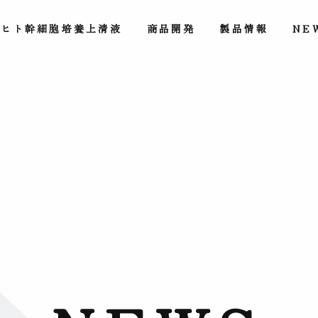
ヒト幹細胞培養上清液
商品開発
製品情報
NE