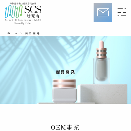
ホーム
»
商品開発
商品開発
OEM事業