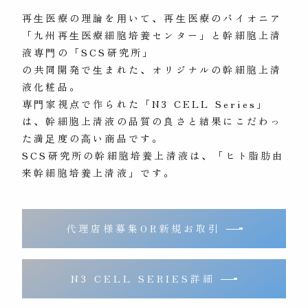
再⽣医療の理論を⽤いて、再⽣医療のパイオニア
「九州再⽣医療細胞培養センター」と幹細胞上清
液専⾨の「SCS研究所」
の共同開発で⽣まれた、オリジナルの幹細胞上清
液化粧品。
専⾨家視点で作られた「N3 CELL Series」
は、幹細胞上清液の品質の良さと結果にこだわっ
た満⾜度の⾼い商品です。
SCS研究所の幹細胞培養上清液は、「ヒト脂肪由
来幹細胞培養上清液」です。
代理店様募集OR新規お取引
N3 CELL SERIES詳細