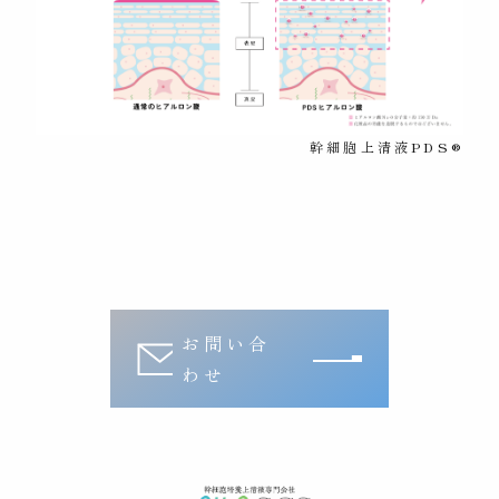
幹細胞上清液PDS®
お問い合
わせ